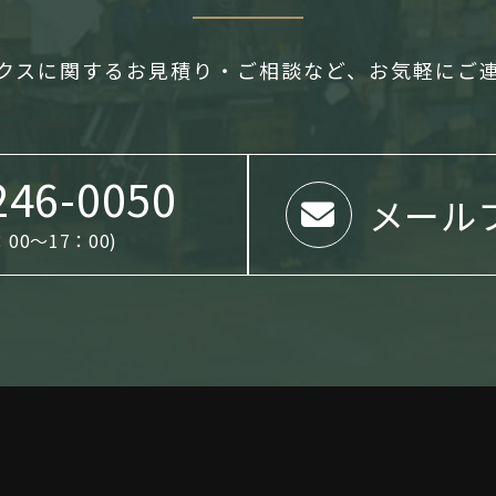
クスに関するお見積り・ご相談など、
お気軽にご
246-0050
メール
00～17：00)