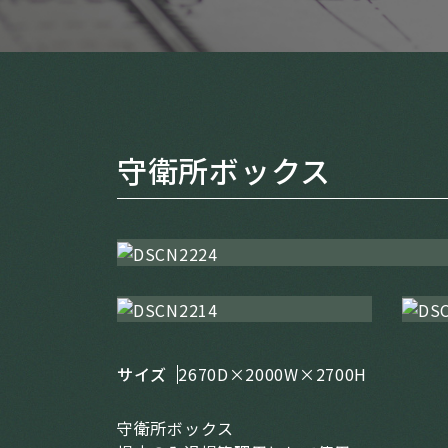
守衛所ボックス
サイズ
2670D×2000W×2700H
守衛所ボックス