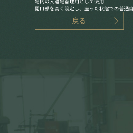
場内の入退場管理用として使用
開口部を高く設定し、座った状態での普通
戻る