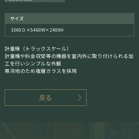
サイズ
3360Ｄ×5460W×2400H
計量棟（トラックスケール）
計量機や料金収受等の機器を室内外に取り付けられる加
工を行いシンプルな外観
寒冷地のため複層ガラスを採用
戻る